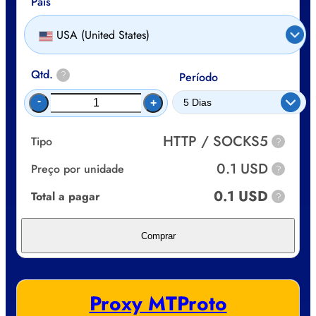
País
USA (United States)
Qtd.
?
Período
-
+
HTTP / SOCKS5
Tipo
?
0.1 USD
Preço por unidade
?
0.1 USD
Total a pagar
?
Comprar
Proxy MTProto