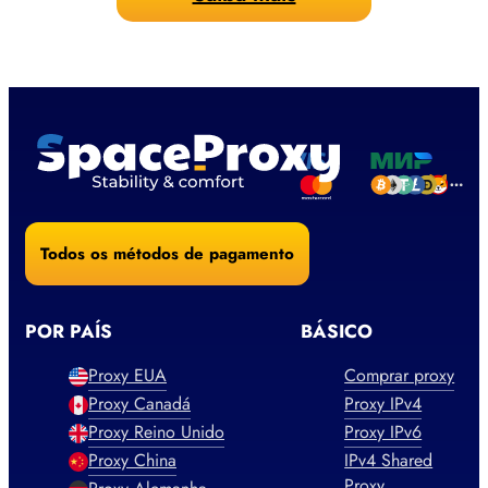
Todos os métodos de pagamento
POR PAÍS
BÁSICO
Proxy EUA
Comprar proxy
Proxy Canadá
Proxy IPv4
Proxy Reino Unido
Proxy IPv6
Proxy China
IPv4 Shared
Proxy