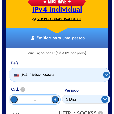
IPv4 individual
VER PARA QUAIS FINALIDADES
Emitido para uma pessoa
Vinculação por IP (até 3 IPs por proxy)
País
USA (United States)
Qtd.
?
Período
-
+
HTTP / SOCKS5
Tipo
?