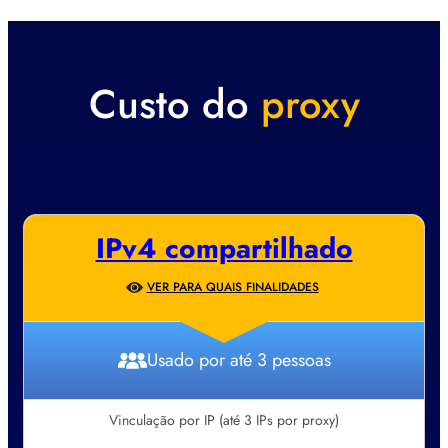
Custo do
proxy
IPv4 compartilhado
VER PARA QUAIS FINALIDADES
Usado por até 3 pessoas
Vinculação por IP (até 3 IPs por proxy)