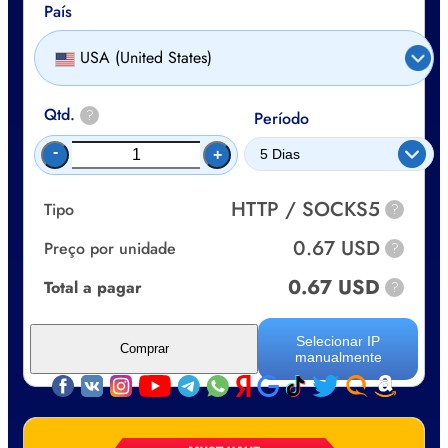
País
USA (United States)
Qtd.
?
Período
-
+
HTTP / SOCKS5
Tipo
?
0.67 USD
Preço por unidade
?
0.67 USD
Total a pagar
?
Selecionar IP
Comprar
manualmente