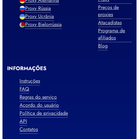
Proxy Alemanha
Preços de
Proxy Rússia
proxies
Proxy Ucrânia
Atacadistas
Proxy Bielorrússia
Programa de
afiliados
Blog
INFORMAÇÕES
Instruções
FAQ
Regras do serviço
Acordo do usuário
Política de privacidade
API
Contatos