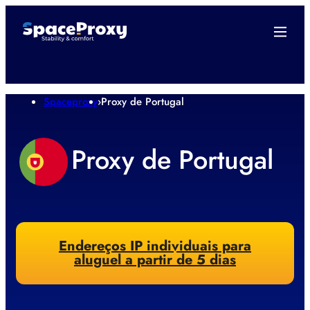
Spaceproxy
›
Proxy de Portugal
Proxy de Portugal
Endereços IP individuais para
aluguel a partir de 5 dias