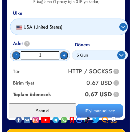
IP bağlama (1 proxy için 3 IP’ye kadar)
Ülke
USA (United States)
Adet
?
Dönem
-
+
HTTP / SOCKS5
Tür
?
0.67 USD
Birim fiyat
?
0.67 USD
Toplam ödenecek
?
IP'yi manuel seç
Satın al