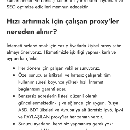
kumarhaneleri ve bahis şirketlerini ziyaret eden hayranları ve
SEO optimize edicileri memnun edecektir.
Hızı artırmak için çalışan proxy'ler
nereden alınır?
İnterneti hızlandırmak için cazip fiyatlarla kişisel proxy satın
almayı öneriyoruz. Hizmetimizle işbirliği yapmak karlı ve
uygundur çünkü:
Her dönem için çalışan vekiller sunuyoruz.
Özel sunucular istikrarlı ve hatasız çalışarak tüm
kullanım süresi boyunca yüksek hızlı İnternet
bağlantısını garanti eder.
Benzersiz adreslerin listesi düzenli olarak
güncellenmektedir - iş ve eğlence için uygun, Rusya,
ABD, BDT ülkeleri ve Avrupa'ya ait ücretsiz Ipv6, ipv4
ve PAYLAŞILAN proxy'ler her zaman vardır.
Sunucu ayarlarını kendiniz yapmanıza gerek yok;