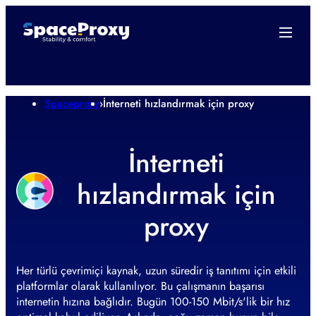
Spaceproxy
›
İnterneti hızlandırmak için proxy
İnterneti
hızlandırmak için
proxy
Her türlü çevrimiçi kaynak, uzun süredir iş tanıtımı için etkili
platformlar olarak kullanılıyor. Bu çalışmanın başarısı
internetin hızına bağlıdır. Bugün 100-150 Mbit/s'lik bir hız