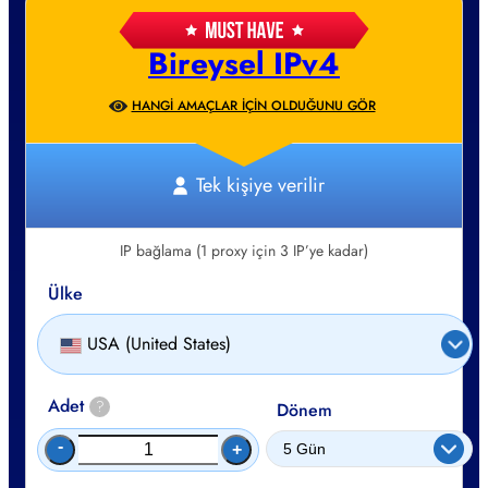
Bireysel IPv4
HANGI AMAÇLAR IÇIN OLDUĞUNU GÖR
Tek kişiye verilir
IP bağlama (1 proxy için 3 IP’ye kadar)
Ülke
USA (United States)
Adet
?
Dönem
-
+