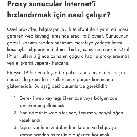
Proxy sunucular İnternet'i
hızlandırmak için nasıl çalışır?
Özel proxy'ler, bilgisayar (akıllı telefon) ile ziyaret edilmesi
gereken web kaynağı arasında aracı rolü oynar. Sunucunun
gerçek konumunuzdan minimum mesafeye yerleştirilmesi
koşuluyla bilgilerin indirilmesi birkaç saniye sürecektir. Özel
IP'ler kullanıldığında zamanın çoğu cihaz ile proxy arasında
veri alışverişi yaparak harcanır.
Bireysel IP'lerden oluşan bir paket satın almanın bir başka
nedeni de proxy'lerin kullanıcının gerçek konumunu
gizlemesidir. Bu aşağıdaki durumlarda gereklidir:
Gerekli web kaynağı ülkenizde veya bölgenizde
kanunen engellenmiştir.
Ana adresiniz web sitesinde, forumda, sosyal ağda
yasaklandı.
Kişisel verilerinizi dolandırıcılardan ve bilgisayar
korsanlarından mümkün olduğunca korumak