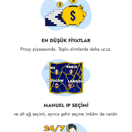
EN DÜŞÜK FIYATLAR
Proxy piyasasında. Toplu alımlarda daha ucuz.
MANUEL IP SEÇIMI
ve alt ağ seçimi, ayrıca şehir seçme imkânı da vardır.