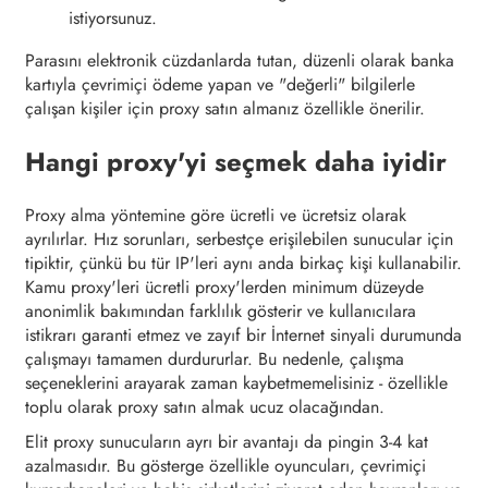
istiyorsunuz.
Parasını elektronik cüzdanlarda tutan, düzenli olarak banka
kartıyla çevrimiçi ödeme yapan ve "değerli" bilgilerle
çalışan kişiler için proxy satın almanız özellikle önerilir.
Hangi proxy'yi seçmek daha iyidir
Proxy alma yöntemine göre ücretli ve ücretsiz olarak
ayrılırlar. Hız sorunları, serbestçe erişilebilen sunucular için
tipiktir, çünkü bu tür IP'leri aynı anda birkaç kişi kullanabilir.
Kamu proxy'leri ücretli proxy'lerden minimum düzeyde
anonimlik bakımından farklılık gösterir ve kullanıcılara
istikrarı garanti etmez ve zayıf bir İnternet sinyali durumunda
çalışmayı tamamen durdururlar. Bu nedenle, çalışma
seçeneklerini arayarak zaman kaybetmemelisiniz - özellikle
toplu olarak proxy satın almak ucuz olacağından.
Elit proxy sunucuların ayrı bir avantajı da pingin 3-4 kat
azalmasıdır. Bu gösterge özellikle oyuncuları, çevrimiçi