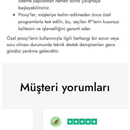
ödeme yapıldıktan hemen sonra çalışmaya
başlayabilirsiniz.
Proxy'ler, müşteriye teslim edilmeden önce özel
programlarla test edilir; bu, seçilen IP'lerin kusursuz
kalitesini ve işlevselliğini garanti eder.
Özel proxy'lerin kullanımıyla ilgili herhangi bir sorun veya
soru olması durumunda teknik destek danışmanları gece
gündüz yardıma gelecektir.
Müşteri yorumları