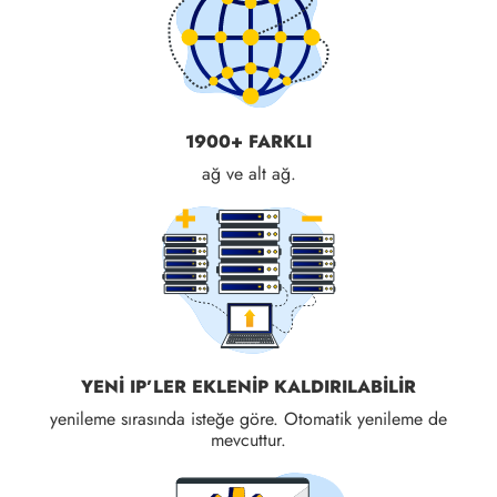
1900+ FARKLI
ağ ve alt ağ.
YENI IP’LER EKLENIP KALDIRILABILIR
yenileme sırasında isteğe göre. Otomatik yenileme de
mevcuttur.