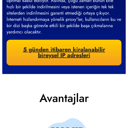
optimal kabul ediliyor. Aslında, çoğu zaman bunun bile
hızlı bir şekilde indirilmesini veya istenen içeriğin tek tek
sitelerden indirilmesini garanti etmediği ortaya çıkıyor.
İnterneti hızlandırmaya yönelik proxy'ler, kullanıcıların bu ve
bir dizi başka görevle etkili bir şekilde başa çıkmalarına
yardımcı olacaktır.
5 günden itibaren kiralanabilir
bireysel IP adresleri
Avantajlar