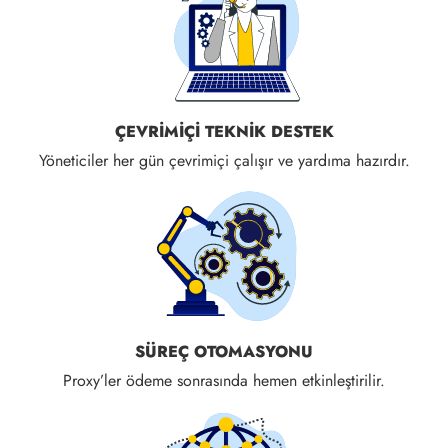
ÇEVRIMIÇI TEKNIK DESTEK
Yöneticiler her gün çevrimiçi çalışır ve yardıma hazırdır.
SÜREÇ OTOMASYONU
Proxy’ler ödeme sonrasında hemen etkinleştirilir.