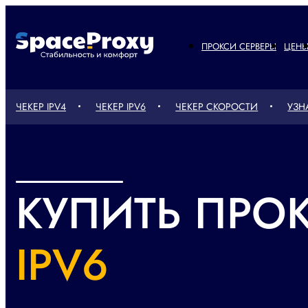
ПРОКСИ СЕРВЕРЫ
ЦЕН
ЧЕКЕР IPV4
ЧЕКЕР IPV6
ЧЕКЕР СКОРОСТИ
УЗНА
КУПИТЬ ПРО
IPV6