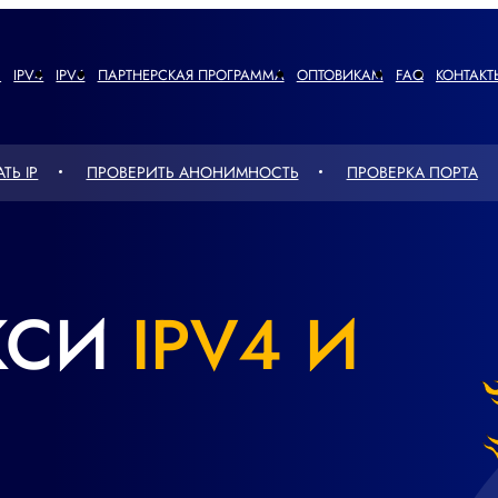
Ы
IPV4
IPV6
ПАРТНЕРСКАЯ ПРОГРАММА
ОПТОВИКАМ
FAQ
КОНТАКТ
ТЬ IP
ПРОВЕРИТЬ АНОНИМНОСТЬ
ПРОВЕРКА ПОРТА
КСИ
IPV4 И