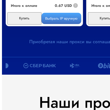
Итого к оплате
0.67 USD
Итого к о
?
Выбрать IP вручную
Купить
Купит
Приобретая наши прокси вы соглаша
Наши про