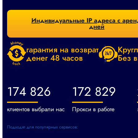
Индивидуальные IP адреса с арен
дней
гарантия на возврат
Круг
денег 48 часов
Без 
174 826
172 829
клиентов выбрали нас
Прокси в работе
Подходят для популярных сервисов: