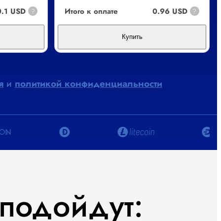
0.1 USD
Итого к оплате
0.96 USD
?
?
Купить
я
и
политикой конфиденциальности
подойдут: