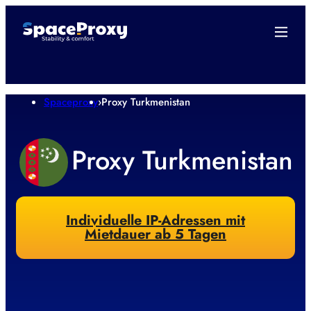
Spaceproxy
›
Proxy Turkmenistan
Proxy Turkmenistan
Individuelle IP-Adressen mit
Mietdauer ab 5 Tagen