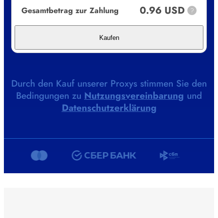
0.96 USD
Gesamtbetrag zur Zahlung
?
Kaufen
Durch den Kauf unserer Proxys stimmen Sie den
Bedingungen zu
Nutzungsvereinbarung
und
Datenschutzerklärung