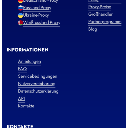
Deutschland-Proxy
Proxy-Preise
Russland-Proxy
Großhändler
Ukraine-Proxy
Partnerprogramm
Weißrussland-Proxy
Blog
INFORMATIONEN
Anleitungen
FAQ
Servicebedingungen
Nutzervereinbarung
Datenschutzerklärung
API
Kontakte
KONTAKTE