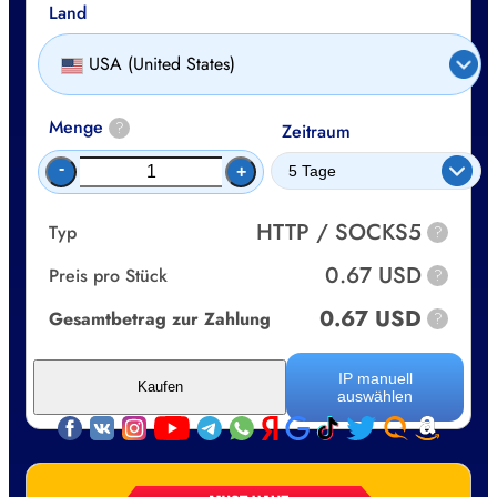
Land
USA (United States)
Menge
?
Zeitraum
-
+
HTTP / SOCKS5
Typ
?
0.67 USD
Preis pro Stück
?
0.67 USD
Gesamtbetrag zur Zahlung
?
IP manuell
Kaufen
auswählen