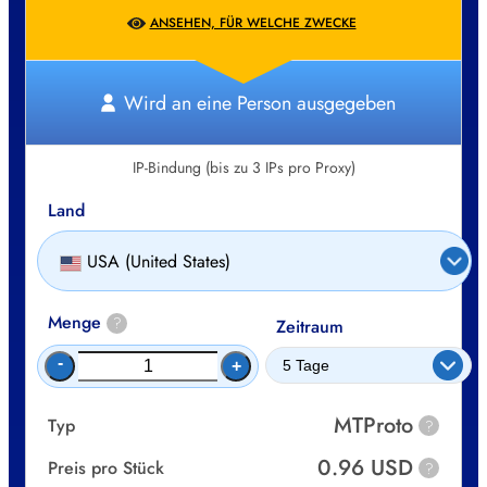
ANSEHEN, FÜR WELCHE ZWECKE
Wird an eine Person ausgegeben
IP-Bindung (bis zu 3 IPs pro Proxy)
Land
USA (United States)
Menge
?
Zeitraum
-
+
MTProto
Typ
?
0.96 USD
Preis pro Stück
?