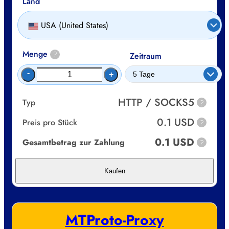
Land
USA (United States)
Menge
?
Zeitraum
-
+
HTTP / SOCKS5
Typ
?
0.1 USD
Preis pro Stück
?
0.1 USD
Gesamtbetrag zur Zahlung
?
Kaufen
MTProto-Proxy