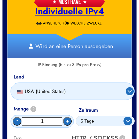
Individuelle IPv4
ANSEHEN, FÜR WELCHE ZWECKE
Wird an eine Person ausgegeben
IP-Bindung (bis zu 3 IPs pro Proxy)
Land
USA (United States)
Menge
?
Zeitraum
-
+
HTTP / SOCKS5
Typ
?