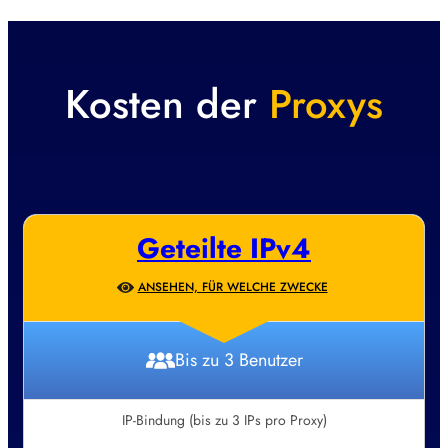
Kosten der
Proxys
Geteilte IPv4
ANSEHEN, FÜR WELCHE ZWECKE
Bis zu 3 Benutzer
IP-Bindung (bis zu 3 IPs pro Proxy)