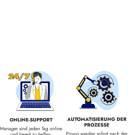
AUTOMATISIERUNG DER
ONLINE-SUPPORT
PROZESSE
Manager sind jeden Tag online
Proxys werden sofort nach der
und bereit zu helfen.