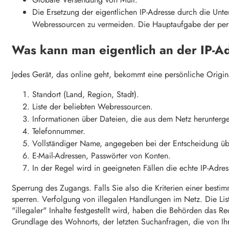
Die Ersetzung der eigentlichen IP-Adresse durch die Un
Webressourcen zu vermeiden. Die Hauptaufgabe der persö
Was kann man eigentlich an der IP-
Jedes Gerät, das online geht, bekommt eine persönliche Origin
Standort (Land, Region, Stadt).
Liste der beliebten Webressourcen.
Informationen über Dateien, die aus dem Netz herunterg
Telefonnummer.
Vollständiger Name, angegeben bei der Entscheidung übe
E-Mail-Adressen, Passwörter von Konten.
In der Regel wird in geeigneten Fällen die echte IP-Adress
Sperrung des Zugangs. Falls Sie also die Kriterien einer besti
sperren. Verfolgung von illegalen Handlungen im Netz. Die Lis
"illegaler" Inhalte festgestellt wird, haben die Behörden da
Grundlage des Wohnorts, der letzten Suchanfragen, die von Ih