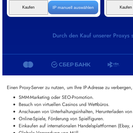
IP manuell auswählen
Kaufen
Kaufen
Durch den Kauf unserer Proxys
Einen Proxy-Server zu nutzen, um Ihre IP-Adresse zu verbergen,
SMM-Marketing oder SEO-Promotion.
Besuch von virtuellen Casinos und Wettbüros.
Anschauen von Unterhaltungsinhalten, Herunterladen von
Online-Spiele, Förderung von Spielfiguren.
Einkaufen auf internationalen Handelsplattformen (Ebay,
Globale Versendung von Müll.