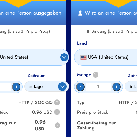
n eine Person ausgegeben
Wird an eine Person 
ung (bis zu 3 IPs pro Proxy)
IP-Bindung (bis zu 3 IPs pr
Land
United States)
USA (United States)
Menge
?
Zeitraum
Zeit
-
+
+
HTTP / SOCKS5
Typ
HTTP /
?
tück
0.96 USD
Preis pro Stück
?
0.96
rag zur
Gesamtbetrag zur
?
Zahlung
USD