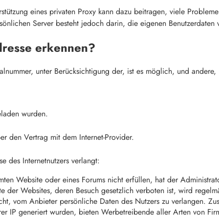
terstützung eines privaten Proxy kann dazu beitragen, viele Prob
nlichen Server besteht jedoch darin, die eigenen Benutzerdaten 
Adresse erkennen?
alnummer, unter Berücksichtigung der, ist es möglich, und andere,
eladen wurden.
r den Vertrag mit dem Internet-Provider.
e des Internetnutzers verlangt:
mmten Website oder eines Forums nicht erfüllen, hat der Administra
te der Websites, deren Besuch gesetzlich verboten ist, wird regelm
s Recht, vom Anbieter persönliche Daten des Nutzers zu verlangen
rer IP generiert wurden, bieten Werbetreibende aller Arten von Fi