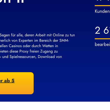
Kunden
2 6
Segen für alle, deren Arbeit mit Online zu tun
cherlich von Experten im Bereich der SMM-
bearbei
ellen Casinos oder durch Wetten in
ieten diese Proxy freien Zugang zu
gs- und Spielressourcen, Download von
er ab 5