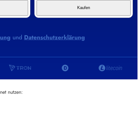
Kaufen
rung
und
Datenschutzerklärung
net nutzen: