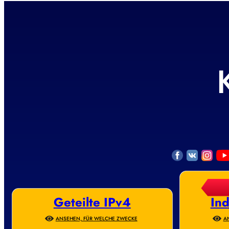
Geteilte IPv4
Ind
ANSEHEN, FÜR WELCHE ZWECKE
A