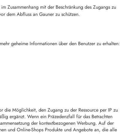
leme im Zusammenhang mit der Beschränkung des Zugangs zu
vor dem Abfluss an Gauner zu schützen.
 mehr geheime Informationen über den Benutzer zu erhalten:
tor die Möglichkeit, den Zugang zu der Ressource per IP zu
äßig ergänzt. Wenn ein Präzedenzfall für das Betrachten
. Zusammensetzung der kontextbezogenen Werbung. Auf der
rmen und Online-Shops Produkte und Angebote an, die alle