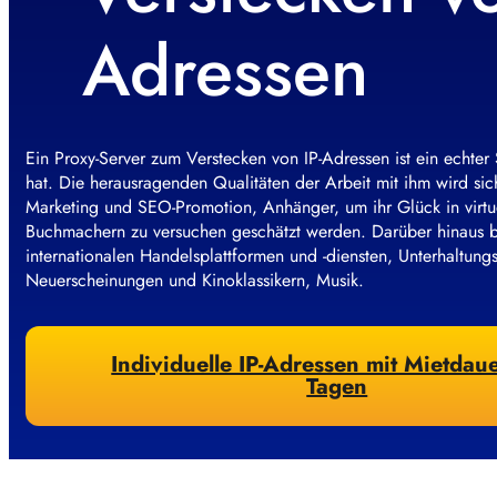
Adressen
Ein Proxy-Server zum Verstecken von IP-Adressen ist ein echter 
hat. Die herausragenden Qualitäten der Arbeit mit ihm wird si
Marketing und SEO-Promotion, Anhänger, um ihr Glück in virtu
Buchmachern zu versuchen geschätzt werden. Darüber hinaus b
internationalen Handelsplattformen und -diensten, Unterhaltun
Neuerscheinungen und Kinoklassikern, Musik.
Individuelle IP-Adressen mit Mietdau
Tagen