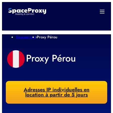
Spaceproxy
›
Proxy Pérou
Proxy Pérou
Adresses IP individuelles en
location à partir de 5 jours