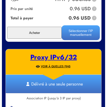
0.96 USD
Prix par unité
?
0.96 USD
Total à payer
?
Sélectionner l’IP
Acheter
manuellement
Proxy IPv6/32
VOIR À QUELLES FINS
Délivré à une seule personne
Association IP (jusqu’à 3 IP par proxy)