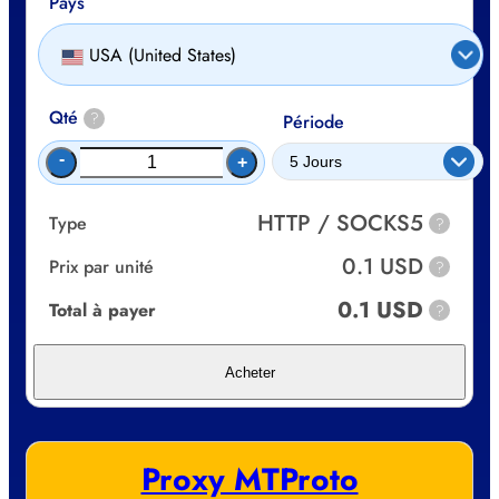
Pays
USA (United States)
Qté
?
Période
-
+
HTTP / SOCKS5
Type
?
0.1 USD
Prix par unité
?
0.1 USD
Total à payer
?
Acheter
Proxy MTProto