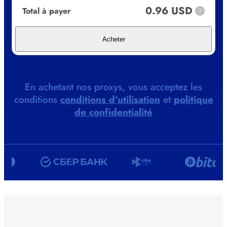
0.96 USD
Total à payer
?
Acheter
En achetant nos proxys, vous acceptez les
conditions
conditions d’utilisation
et
politique
de confidentialité