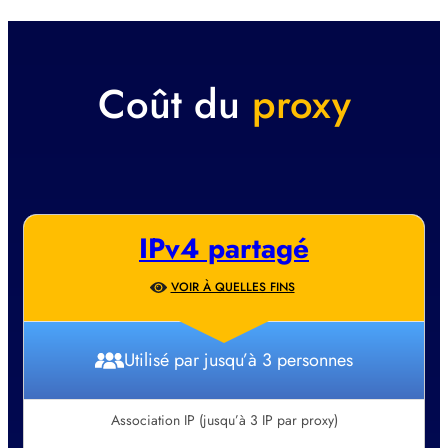
Coût du
proxy
IPv4 partagé
VOIR À QUELLES FINS
Utilisé par jusqu’à 3 personnes
Association IP (jusqu’à 3 IP par proxy)