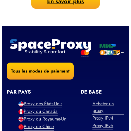
En savoir plus
Tous les modes de paiement
PAR PAYS
DE BASE
Proxy des États-Unis
Acheter un
proxy
Proxy du Canada
Proxy IPv4
Proxy du Royaume-Uni
Proxy IPv6
Proxy de Chine