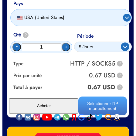
Pays
USA (United States)
Qté
?
Période
-
+
HTTP / SOCKS5
Type
?
0.67 USD
Prix par unité
?
0.67 USD
Total à payer
?
Sélectionner l’IP
Acheter
manuellement