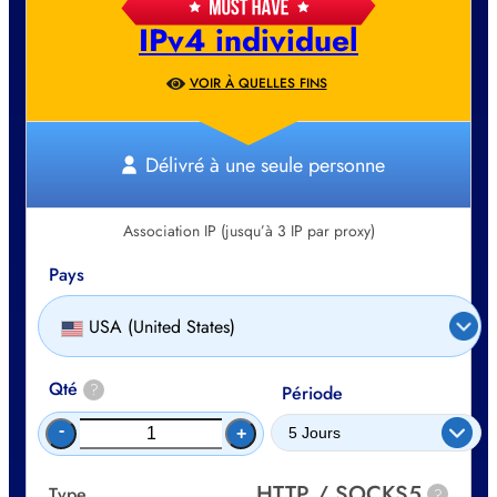
IPv4 individuel
VOIR À QUELLES FINS
Délivré à une seule personne
Association IP (jusqu’à 3 IP par proxy)
Pays
USA (United States)
Qté
?
Période
-
+
HTTP / SOCKS5
Type
?