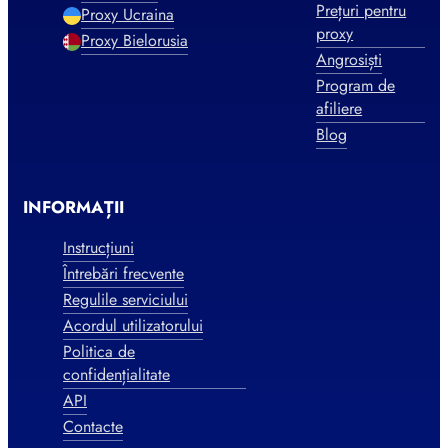
Prețuri pentru
Proxy Ucraina
proxy
Proxy Bielorusia
Angrosiști
Program de
afiliere
Blog
INFORMAȚII
Instrucțiuni
Întrebări frecvente
Regulile serviciului
Acordul utilizatorului
Politica de
confidențialitate
API
Contacte