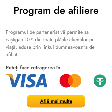
Program de afiliere
Programul de parteneriat vă permite să
câștigați 10% din toate plățile clienților pe
viață, aduse prin linkul dumneavoastră de
afiliat.
Puteți face retragerea în:
Află mai multe