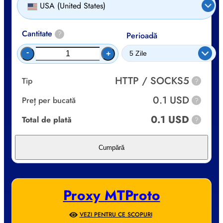
USA (United States)
Cantitate
?
Perioadă
-
+
HTTP / SOCKS5
Tip
?
0.1 USD
Preț per bucată
?
0.1 USD
Total de plată
?
Cumpără
Proxy MTProto
VEZI PENTRU CE SCOPURI