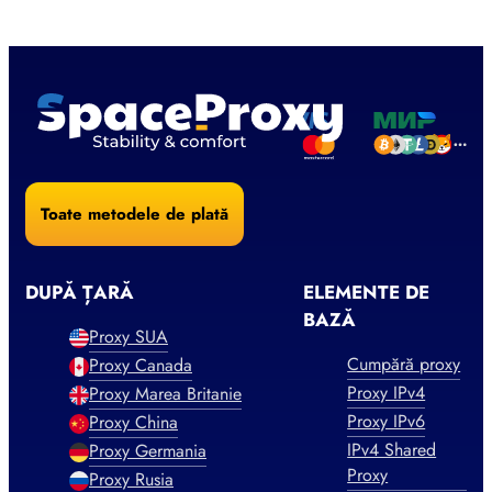
Toate metodele de plată
DUPĂ ȚARĂ
ELEMENTE DE
BAZĂ
Proxy SUA
Cumpără proxy
Proxy Canada
Proxy IPv4
Proxy Marea Britanie
Proxy IPv6
Proxy China
IPv4 Shared
Proxy Germania
Proxy
Proxy Rusia