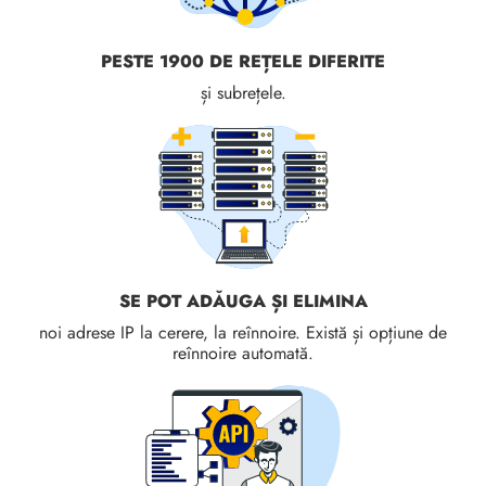
PESTE 1900 DE REȚELE DIFERITE
și subrețele.
SE POT ADĂUGA ȘI ELIMINA
noi adrese IP la cerere, la reînnoire. Există și opțiune de
reînnoire automată.