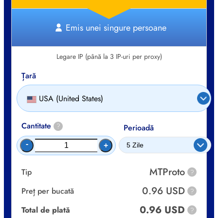
Emis unei singure persoane
Legare IP (până la 3 IP-uri per proxy)
Țară
USA (United States)
Cantitate
?
Perioadă
-
+
MTProto
Tip
?
0.96 USD
Preț per bucată
?
0.96 USD
Total de plată
?