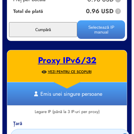
0.96 USD
Total de plată
?
Selectează IP
Cumpără
manual
Proxy IPv6/32
VEZI PENTRU CE SCOPURI
Emis unei singure persoane
Legare IP (până la 3 IP-uri per proxy)
Țară