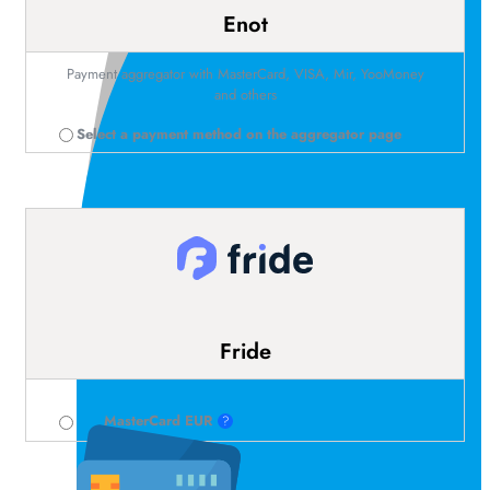
Enot
Payment aggregator with MasterCard, VISA, Mir, YooMoney
and others
Select a payment method on the aggregator page
Fride
MasterСard EUR
?