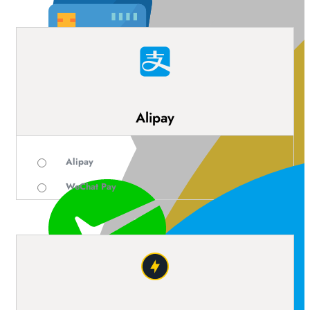
Alipay
Alipay
WeChat Pay