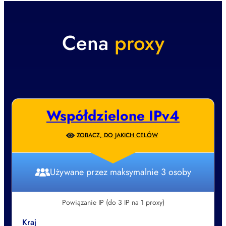
Cena
proxy
Współdzielone IPv4
ZOBACZ, DO JAKICH CELÓW
Używane przez maksymalnie 3 osoby
Powiązanie IP (do 3 IP na 1 proxy)
Kraj