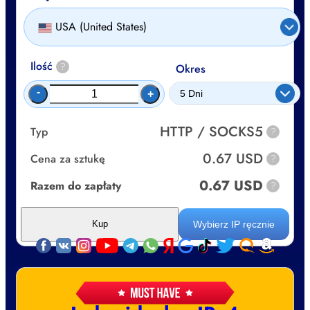
USA (United States)
Ilość
?
Okres
-
+
HTTP / SOCKS5
Typ
?
0.67 USD
Cena za sztukę
?
0.67 USD
Razem do zapłaty
?
Wybierz IP ręcznie
Kup