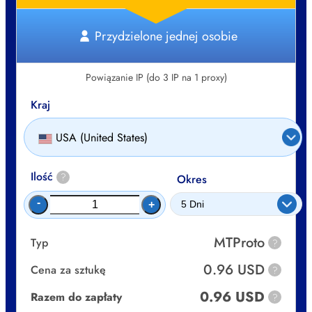
Przydzielone jednej osobie
Powiązanie IP (do 3 IP na 1 proxy)
Kraj
USA (United States)
Ilość
?
Okres
-
+
MTProto
Typ
?
0.96 USD
Cena za sztukę
?
0.96 USD
Razem do zapłaty
?