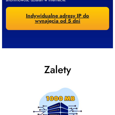
Indywidualne adresy IP do
wynajęcia od 5 dni
Zalety