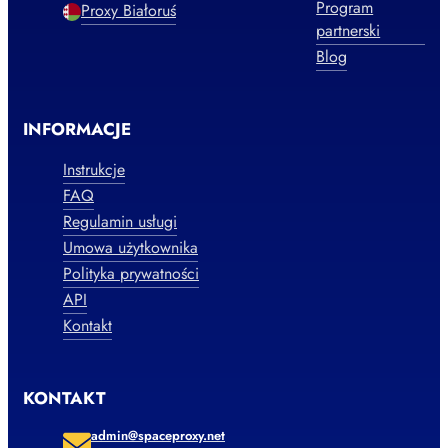
Program
Proxy Białoruś
partnerski
Blog
INFORMACJE
Instrukcje
FAQ
Regulamin usługi
Umowa użytkownika
Polityka prywatności
API
Kontakt
KONTAKT
admin@spaceproxy.net