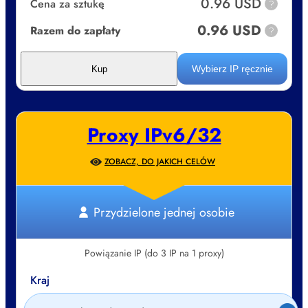
0.96 USD
Cena za sztukę
?
0.96 USD
Razem do zapłaty
?
Wybierz IP ręcznie
Kup
Proxy IPv6/32
ZOBACZ, DO JAKICH CELÓW
Przydzielone jednej osobie
Powiązanie IP (do 3 IP na 1 proxy)
Kraj