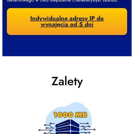
Indywidualne adresy IP do
wynajęcia od 5 dni
Zalety