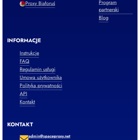
Program
Proxy Białoruś
partnerski
Blog
INFORMACJE
Instrukcje
FAQ
Regulamin usługi
Umowa użytkownika
Polityka prywatności
API
Kontakt
KONTAKT
admin@spaceproxy.net