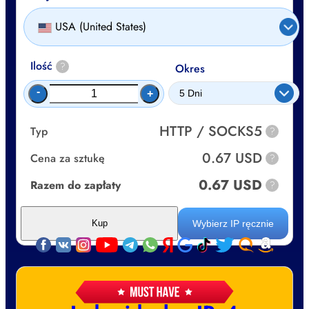
USA (United States)
Ilość
?
Okres
-
+
HTTP / SOCKS5
Typ
?
0.67 USD
Cena za sztukę
?
0.67 USD
Razem do zapłaty
?
Wybierz IP ręcznie
Kup