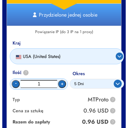
Przydzielone jednej osobie
Powiązanie IP (do 3 IP na 1 proxy)
Kraj
USA (United States)
Ilość
?
Okres
-
+
MTProto
Typ
?
0.96 USD
Cena za sztukę
?
0.96 USD
Razem do zapłaty
?