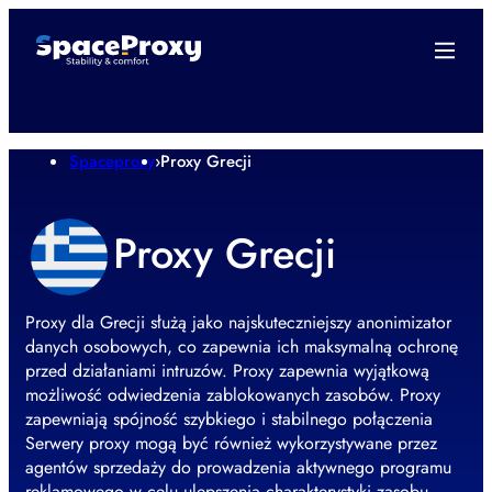
Spaceproxy
›
Proxy Grecji
Proxy Grecji
Proxy dla Grecji służą jako najskuteczniejszy anonimizator
danych osobowych, co zapewnia ich maksymalną ochronę
przed działaniami intruzów. Proxy zapewnia wyjątkową
możliwość odwiedzenia zablokowanych zasobów. Proxy
zapewniają spójność szybkiego i stabilnego połączenia
Serwery proxy mogą być również wykorzystywane przez
agentów sprzedaży do prowadzenia aktywnego programu
reklamowego w celu ulepszenia charakterystyki zasobu.