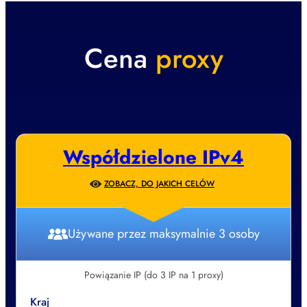
Cena
proxy
Współdzielone IPv4
ZOBACZ, DO JAKICH CELÓW
Używane przez maksymalnie 3 osoby
Powiązanie IP (do 3 IP na 1 proxy)
Kraj