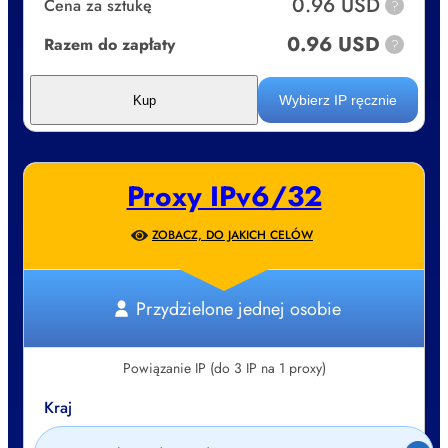
0.96 USD
Cena za sztukę
?
0.96 USD
Razem do zapłaty
?
Wybierz IP ręcznie
Kup
Proxy IPv6/32
ZOBACZ, DO JAKICH CELÓW
Przydzielone jednej osobie
Powiązanie IP (do 3 IP na 1 proxy)
Kraj