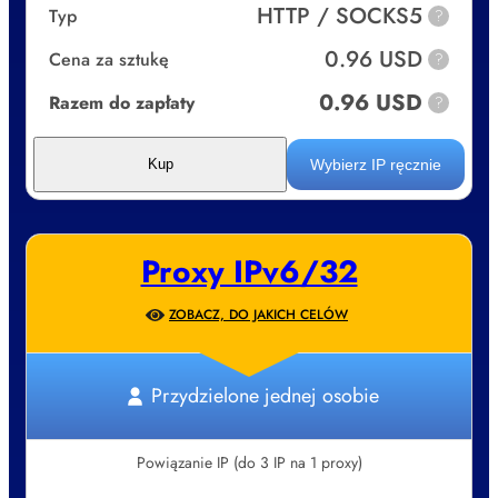
HTTP / SOCKS5
Typ
?
0.96 USD
Cena za sztukę
?
0.96 USD
Razem do zapłaty
?
Wybierz IP ręcznie
Kup
Proxy IPv6/32
ZOBACZ, DO JAKICH CELÓW
Przydzielone jednej osobie
Powiązanie IP (do 3 IP na 1 proxy)