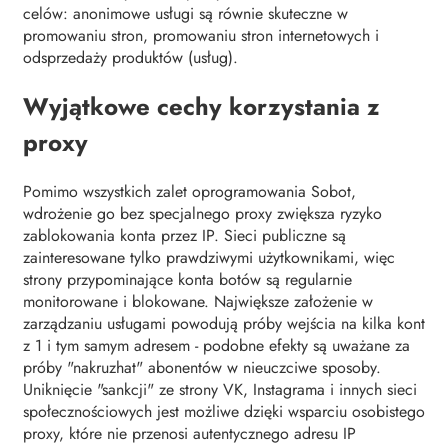
celów: anonimowe usługi są równie skuteczne w
promowaniu stron, promowaniu stron internetowych i
odsprzedaży produktów (usług).
Wyjątkowe cechy korzystania z
proxy
Pomimo wszystkich zalet oprogramowania Sobot,
wdrożenie go bez specjalnego proxy zwiększa ryzyko
zablokowania konta przez IP. Sieci publiczne są
zainteresowane tylko prawdziwymi użytkownikami, więc
strony przypominające konta botów są regularnie
monitorowane i blokowane. Największe założenie w
zarządzaniu usługami powodują próby wejścia na kilka kont
z 1 i tym samym adresem - podobne efekty są uważane za
próby "nakruzhat" abonentów w nieuczciwe sposoby.
Uniknięcie "sankcji" ze strony VK, Instagrama i innych sieci
społecznościowych jest możliwe dzięki wsparciu osobistego
proxy, które nie przenosi autentycznego adresu IP