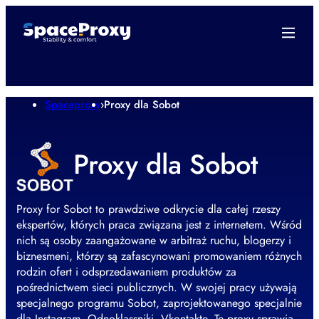
Spaceproxy
›
Proxy dla Sobot
Proxy dla Sobot
Proxy for Sobot to prawdziwe odkrycie dla całej rzeszy
ekspertów, których praca związana jest z internetem. Wśród
nich są osoby zaangażowane w arbitraż ruchu, blogerzy i
biznesmeni, którzy są zafascynowani promowaniem różnych
rodzin ofert i odsprzedawaniem produktów za
pośrednictwem sieci publicznych. W swojej pracy używają
specjalnego programu Sobot, zaprojektowanego specjalnie
dla Instagram, Odnoklassniki, Vkontakte. Te proxy sprawią,