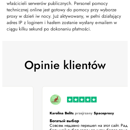
właścicieli serwerów publicznych. Personel pomocy
technicznej online jest gotowy do pomocy przy wyborze
proxy w dzień iw nocy. Już aktywowany, w pełni działający
adres IP z loginem i hasłem zostanie wysłany e-mailem w
ciągu kilku sekund po dokonaniu płatności.
Opinie klientów
Karolina Belits
przejrzany
Spaceproxy
Богатый выбор
!
Совсем недавно перешел на этот сайт. Ра