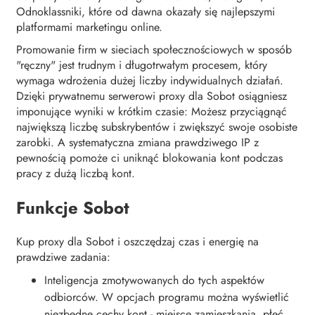
Odnoklassniki, które od dawna okazały się najlepszymi
platformami marketingu online.
Promowanie firm w sieciach społecznościowych w sposób
"ręczny" jest trudnym i długotrwałym procesem, który
wymaga wdrożenia dużej liczby indywidualnych działań.
Dzięki prywatnemu serwerowi proxy dla Sobot osiągniesz
imponujące wyniki w krótkim czasie: Możesz przyciągnąć
największą liczbę subskrybentów i zwiększyć swoje osobiste
zarobki. A systematyczna zmiana prawdziwego IP z
pewnością pomoże ci uniknąć blokowania kont podczas
pracy z dużą liczbą kont.
Funkcje Sobot
Kup proxy dla Sobot i oszczędzaj czas i energię na
prawdziwe zadania:
Inteligencja zmotywowanych do tych aspektów
odbiorców. W opcjach programu można wyświetlić
niezbędne cechy kont - miejsce zamieszkania, płeć,