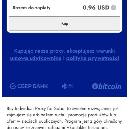
0.96 USD
Razem do zapłaty
?
Kup
Kupując nasze proxy, akceptujesz warunki
umowa użytkownika
i
polityka prywatności
Buy Individual Proxy for Sobot to świetne rozwiązanie, jeśli
zajmujesz się arbitrażem ruchu, promocją produktów lub
ofert w sieciach publicznych. Program jest z góry określony
do pracy ze znanymi usługami Vkontakte, Instagram,