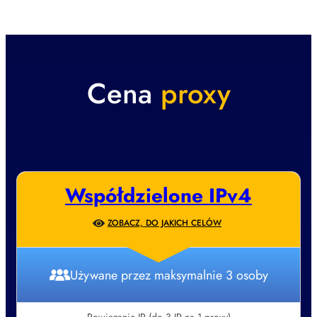
Cena
proxy
Współdzielone IPv4
ZOBACZ, DO JAKICH CELÓW
Używane przez maksymalnie 3 osoby