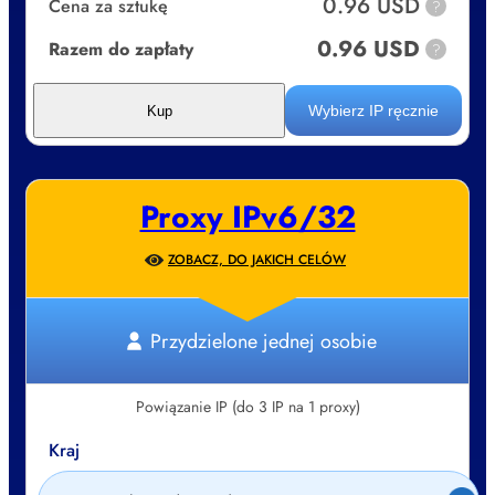
0.96 USD
Cena za sztukę
?
0.96 USD
Razem do zapłaty
?
Wybierz IP ręcznie
Kup
Proxy IPv6/32
ZOBACZ, DO JAKICH CELÓW
Przydzielone jednej osobie
Powiązanie IP (do 3 IP na 1 proxy)
Kraj