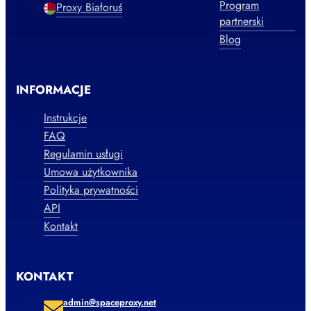
Program
Proxy Białoruś
partnerski
Blog
INFORMACJE
Instrukcje
FAQ
Regulamin usługi
Umowa użytkownika
Polityka prywatności
API
Kontakt
KONTAKT
admin@spaceproxy.net