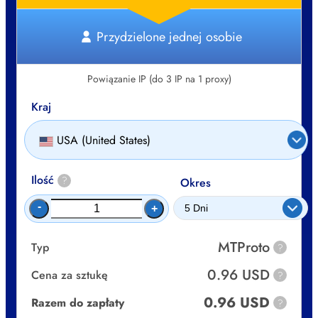
Przydzielone jednej osobie
Powiązanie IP (do 3 IP na 1 proxy)
Kraj
USA (United States)
Ilość
?
Okres
-
+
MTProto
Typ
?
0.96 USD
Cena za sztukę
?
0.96 USD
Razem do zapłaty
?