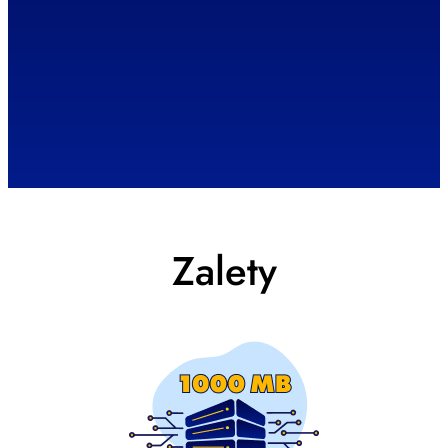
Zalety