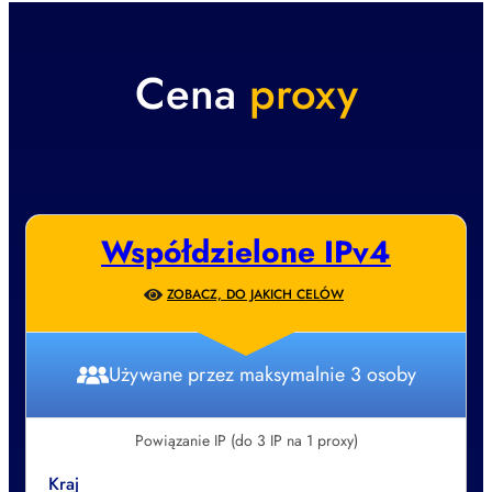
Cena
proxy
Współdzielone IPv4
ZOBACZ, DO JAKICH CELÓW
Używane przez maksymalnie 3 osoby
Powiązanie IP (do 3 IP na 1 proxy)
Kraj