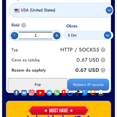
USA (United States)
Ilość
?
Okres
-
+
HTTP / SOCKS5
Typ
?
0.67 USD
Cena za sztukę
?
0.67 USD
Razem do zapłaty
?
Wybierz IP ręcznie
Kup