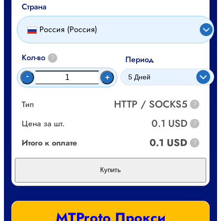
Страна
Россия (Россия)
Кол-во
?
Период
-
+
HTTP / SOCKS5
Тип
?
0.1 USD
Цена за шт.
?
0.1 USD
Итого к оплате
?
Купить
MTProto Прокси