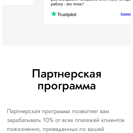
работу - это плюс!
Ссылк
Партнерская
программа
Партнерская программа позволяет вам
зарабатывать 10% от всех платежей клиентов
пожизненно, приведенных по вашей