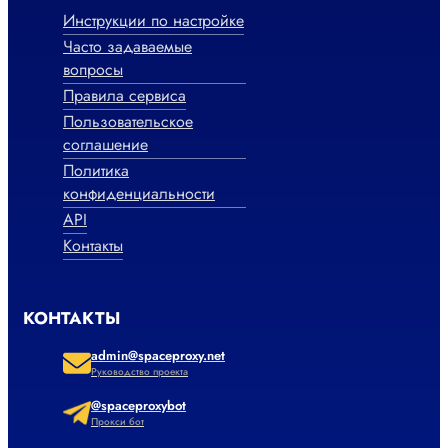
Инструкции по настройке
Часто задаваемые
вопросы
Правила сервиса
Пользовательское
соглашение
Политика
конфиденциальности
API
Контакты
КОНТАКТЫ
admin@spaceproxy.net
Руководство проекта
@spaceproxybot
Прокси бот