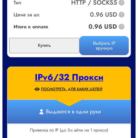
HTTP / SOCKS5
Тип
?
0.96 USD
Цена за шт.
?
0.96 USD
Итого к оплате
?
Выбрать IP
Купить
вручную
IPv6/32 Прокси
ПОСМОТРЕТЬ, ДЛЯ КАКИХ ЦЕЛЕЙ
Выдаются в одни руки
Привязка по IP (до 3-х айпи на 1 прокси)