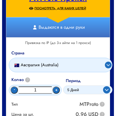
ПОСМОТРЕТЬ, ДЛЯ КАКИХ ЦЕЛЕЙ
Выдаются в одни руки
Привязка по IP (до 3-х айпи на 1 прокси)
Страна
Австралия (Australia)
Кол-во
?
Период
-
+
MTProto
Тип
?
0.96 USD
Цена за шт.
?