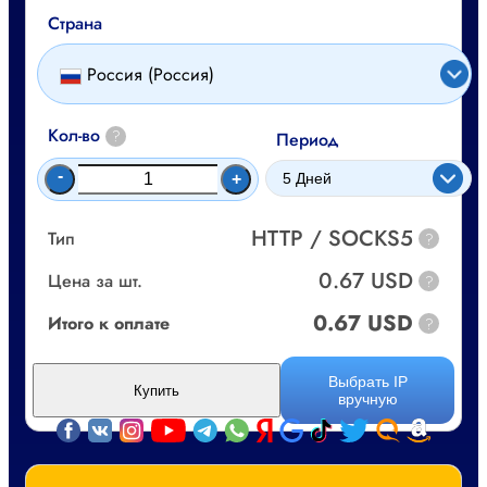
Страна
Россия (Россия)
Кол-во
?
Период
-
+
HTTP / SOCKS5
Тип
?
0.67 USD
Цена за шт.
?
0.67 USD
Итого к оплате
?
Выбрать IP
Купить
вручную