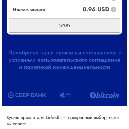
0.96 USD
Итого к оплате
?
Купить
Приобретая наши прокси вы соглашаетесь с
условиями
пользовательского соглашения
и
политикой конфиденциальности
Купить прокси для LinkedIn – прекрасный выбор, если
вы хотите: