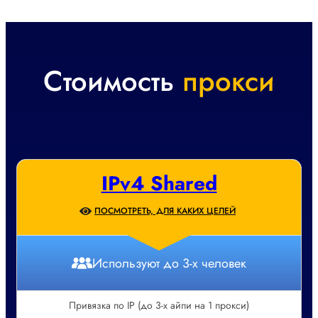
Стоимость
прокси
IPv4 Shared
ПОСМОТРЕТЬ, ДЛЯ КАКИХ ЦЕЛЕЙ
Используют до 3-х человек
Привязка по IP (до 3-х айпи на 1 прокси)