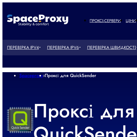
ПРОКСІ-СЕРВЕРИ
ЦІНИ
ПЕРЕВІРКА IPV4
ПЕРЕВІРКА IPV6
ПЕРЕВІРКА ШВИДКОСТІ
Spaceproxy
›
Проксі для QuickSender
Проксі для
QuickSende