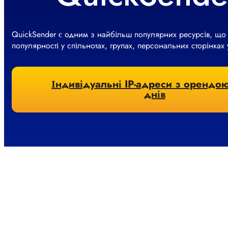
QuickSender є одним з найбільш популярних ресурсів, що
популярності у спільнотах, групах, персональних сторінках 
Індивідуальні IP-адреси з орендою
днів