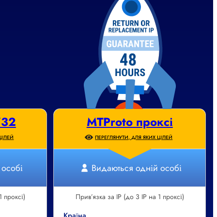
/32
MTProto проксі
ЦІЛЕЙ
ПЕРЕГЛЯНУТИ, ДЛЯ ЯКИХ ЦІЛЕЙ
 особі
Видаються одній особі
1 проксі)
Прив’язка за IP (до 3 IP на 1 проксі)
Країна