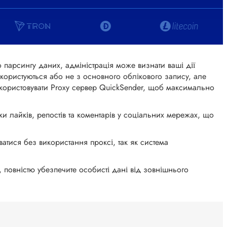
о парсингу даних, адміністрація може визнати ваші дії
ористуються або не з основного облікового запису, але
використовувати Proxy сервер QuickSender, щоб максимально
ки лайків, репостів та коментарів у соціальних мережах, що
тися без використання проксі, так як система
 повністю убезпечите особисті дані від зовнішнього