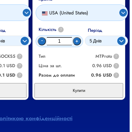
USA (United States)
Кількість
?
іод
Період
-
+
 SOCKS5
Тип
MTProto
?
?
0.1 USD
Ціна за шт.
0.96 USD
?
?
0.1 USD
Разом до оплати
0.96 USD
?
?
Купити
олітикою конфіденційності