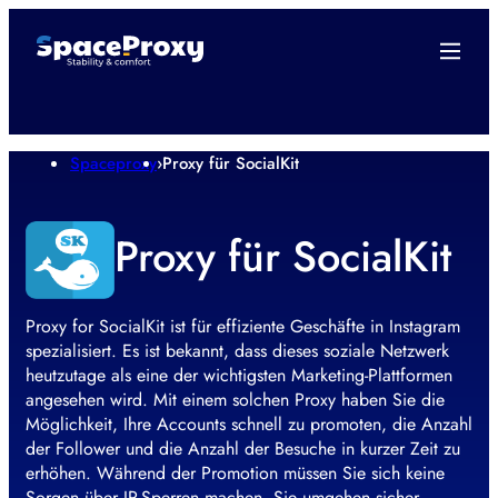
Spaceproxy
›
Proxy für SocialKit
Proxy für SocialKit
Proxy for SocialKit ist für effiziente Geschäfte in Instagram
spezialisiert. Es ist bekannt, dass dieses soziale Netzwerk
heutzutage als eine der wichtigsten Marketing-Plattformen
angesehen wird. Mit einem solchen Proxy haben Sie die
Möglichkeit, Ihre Accounts schnell zu promoten, die Anzahl
der Follower und die Anzahl der Besuche in kurzer Zeit zu
erhöhen. Während der Promotion müssen Sie sich keine
Sorgen über IP-Sperren machen, Sie umgehen sicher