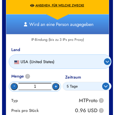
ANSEHEN, FÜR WELCHE ZWECKE
Wird an eine Person ausgegeben
IP-Bindung (bis zu 3 IPs pro Proxy)
Land
USA (United States)
Menge
?
Zeitraum
-
+
MTProto
Typ
?
0.96 USD
Preis pro Stück
?