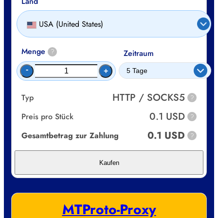
Land
USA (United States)
Menge
?
Zeitraum
-
+
HTTP / SOCKS5
Typ
?
0.1 USD
Preis pro Stück
?
0.1 USD
Gesamtbetrag zur Zahlung
?
Kaufen
MTProto-Proxy