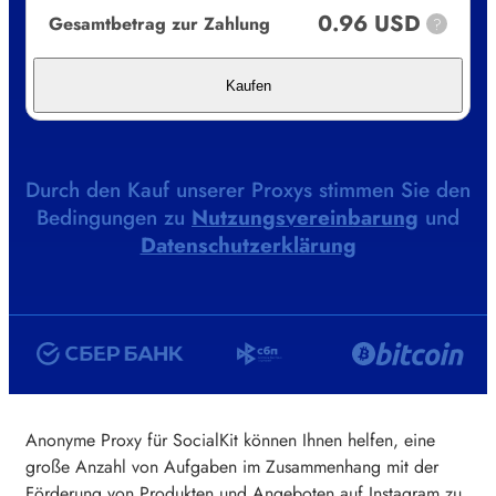
0.96 USD
Gesamtbetrag zur Zahlung
?
Kaufen
Durch den Kauf unserer Proxys stimmen Sie den
Bedingungen zu
Nutzungsvereinbarung
und
Datenschutzerklärung
Anonyme Proxy für SocialKit können Ihnen helfen, eine
große Anzahl von Aufgaben im Zusammenhang mit der
Förderung von Produkten und Angeboten auf Instagram zu