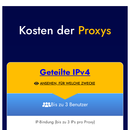
Kosten der
Proxys
Geteilte IPv4
ANSEHEN, FÜR WELCHE ZWECKE
Bis zu 3 Benutzer
IP-Bindung (bis zu 3 IPs pro Proxy)