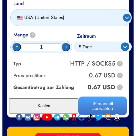
Land
USA (United States)
Menge
?
Zeitraum
-
+
HTTP / SOCKS5
Typ
?
0.67 USD
Preis pro Stück
?
0.67 USD
Gesamtbetrag zur Zahlung
?
IP manuell
Kaufen
auswählen