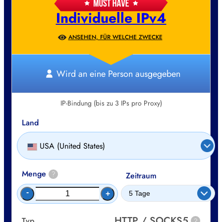
Individuelle IPv4
ANSEHEN, FÜR WELCHE ZWECKE
Wird an eine Person ausgegeben
IP-Bindung (bis zu 3 IPs pro Proxy)
Land
USA (United States)
Menge
?
Zeitraum
-
+
HTTP / SOCKS5
Typ
?