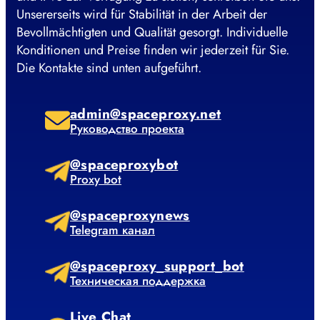
Unsererseits wird für Stabilität in der Arbeit der
Bevollmächtigten und Qualität gesorgt. Individuelle
Konditionen und Preise finden wir jederzeit für Sie.
Die Kontakte sind unten aufgeführt.
admin@spaceproxy.net
Руководство проекта
@spaceproxybot
Proxy bot
@spaceproxynews
Telegram канал
@spaceproxy_support_bot
Техническая поддержка
Live Chat