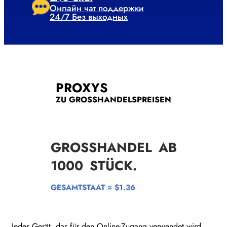
Онлайн чат поддержки
24/7 Без выходных
PROXYS
ZU GROSSHANDELSPREISEN
GROSSHANDEL AB
1000
STÜCK.
GESAMTSTAAT ≈ $1.36
Jedes Gerät, das für den Online-Zugang verwendet wird,