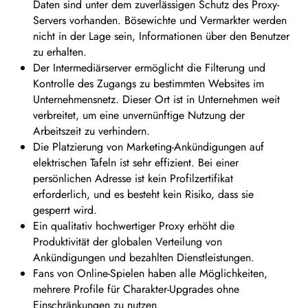
Daten sind unter dem zuverlässigen Schutz des Proxy-
Servers vorhanden. Bösewichte und Vermarkter werden
nicht in der Lage sein, Informationen über den Benutzer
zu erhalten.
Der Intermediärserver ermöglicht die Filterung und
Kontrolle des Zugangs zu bestimmten Websites im
Unternehmensnetz. Dieser Ort ist in Unternehmen weit
verbreitet, um eine unvernünftige Nutzung der
Arbeitszeit zu verhindern.
Die Platzierung von Marketing-Ankündigungen auf
elektrischen Tafeln ist sehr effizient. Bei einer
persönlichen Adresse ist kein Profilzertifikat
erforderlich, und es besteht kein Risiko, dass sie
gesperrt wird.
Ein qualitativ hochwertiger Proxy erhöht die
Produktivität der globalen Verteilung von
Ankündigungen und bezahlten Dienstleistungen.
Fans von Online-Spielen haben alle Möglichkeiten,
mehrere Profile für Charakter-Upgrades ohne
Einschränkungen zu nutzen.