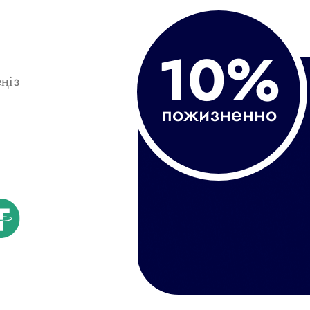
10%
еңіз
пожизненно