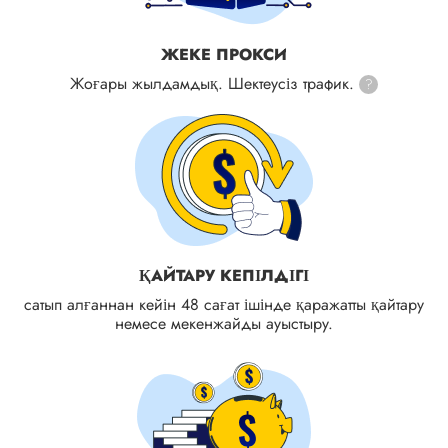
ЖЕКЕ ПРОКСИ
Жоғары жылдамдық. Шектеусіз трафик.
?
ҚАЙТАРУ КЕПІЛДІГІ
сатып алғаннан кейін 48 сағат ішінде қаражатты қайтару
немесе мекенжайды ауыстыру.