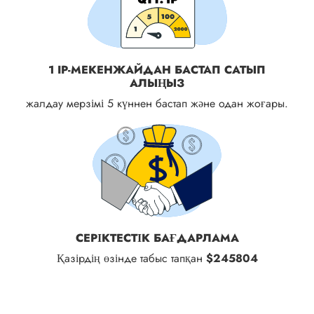
1 IP-МЕКЕНЖАЙДАН БАСТАП САТЫП
АЛЫҢЫЗ
жалдау мерзімі 5 күннен бастап және одан жоғары.
СЕРІКТЕСТІК БАҒДАРЛАМА
Қазірдің өзінде табыс тапқан
$245804