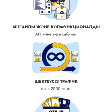
ЫҢҒАЙЛЫ ЖӘНЕ КӨПФУНКЦИОНАЛДЫ
API және жеке кабинет.
ШЕКТЕУСІЗ ТРАФИК
және 2000 ағын.