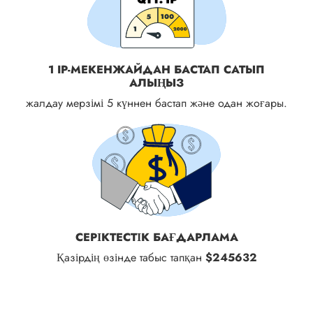
1 IP-МЕКЕНЖАЙДАН БАСТАП САТЫП
АЛЫҢЫЗ
жалдау мерзімі 5 күннен бастап және одан жоғары.
СЕРІКТЕСТІК БАҒДАРЛАМА
Қазірдің өзінде табыс тапқан
$245632