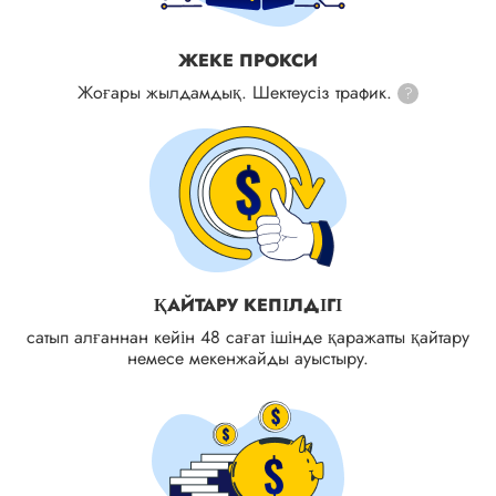
ЖЕКЕ ПРОКСИ
Жоғары жылдамдық. Шектеусіз трафик.
?
ҚАЙТАРУ КЕПІЛДІГІ
сатып алғаннан кейін 48 сағат ішінде қаражатты қайтару
немесе мекенжайды ауыстыру.