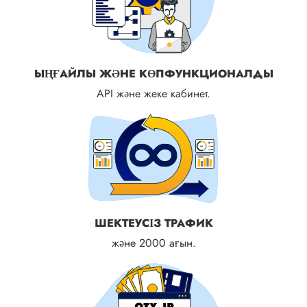
ЫҢҒАЙЛЫ ЖӘНЕ КӨПФУНКЦИОНАЛДЫ
API және жеке кабинет.
ШЕКТЕУСІЗ ТРАФИК
және 2000 ағын.