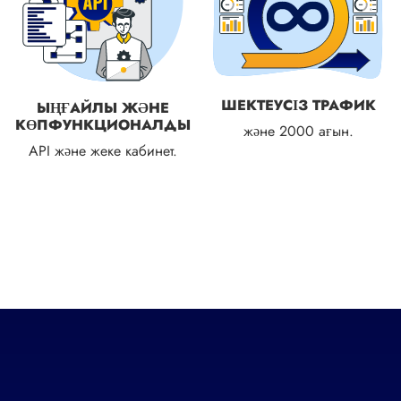
ШЕКТЕУСІЗ ТРАФИК
ЫҢҒАЙЛЫ ЖӘНЕ
КӨПФУНКЦИОНАЛДЫ
және 2000 ағын.
API және жеке кабинет.