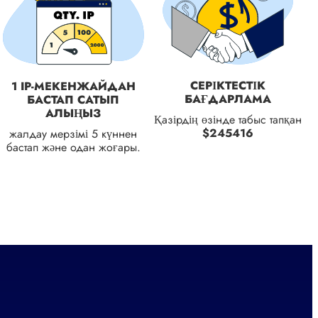
СЕРІКТЕСТІК
1 IP-МЕКЕНЖАЙДАН
БАҒДАРЛАМА
БАСТАП САТЫП
АЛЫҢЫЗ
Қазірдің өзінде табыс тапқан
$245416
жалдау мерзімі 5 күннен
бастап және одан жоғары.