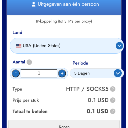
Uitgegeven aan één persoon
IP-koppeling (tot 3 IP’s per proxy)
Land
USA (United States)
Aantal
?
Periode
-
+
HTTP / SOCKS5
Type
?
0.1 USD
Prijs per stuk
?
0.1 USD
Totaal te betalen
?
Kopen