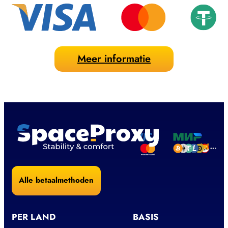
Meer informatie
Alle betaalmethoden
PER LAND
BASIS