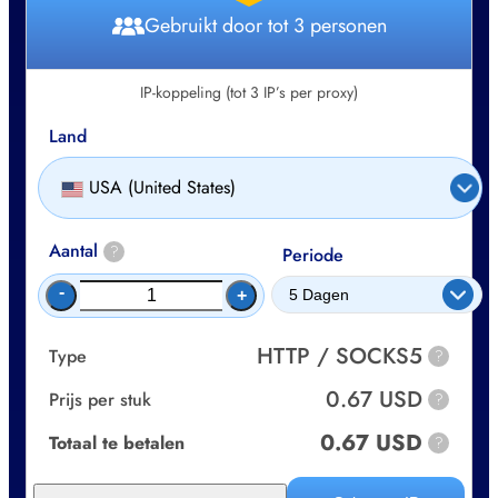
Gebruikt door tot 3 personen
IP-koppeling (tot 3 IP’s per proxy)
Land
USA (United States)
Aantal
?
Periode
-
+
HTTP / SOCKS5
Type
?
0.67 USD
Prijs per stuk
?
0.67 USD
Totaal te betalen
?