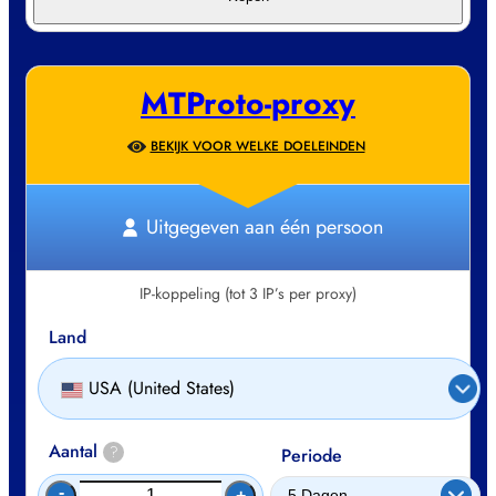
MTProto-proxy
BEKIJK VOOR WELKE DOELEINDEN
Uitgegeven aan één persoon
IP-koppeling (tot 3 IP’s per proxy)
Land
USA (United States)
Aantal
?
Periode
-
+