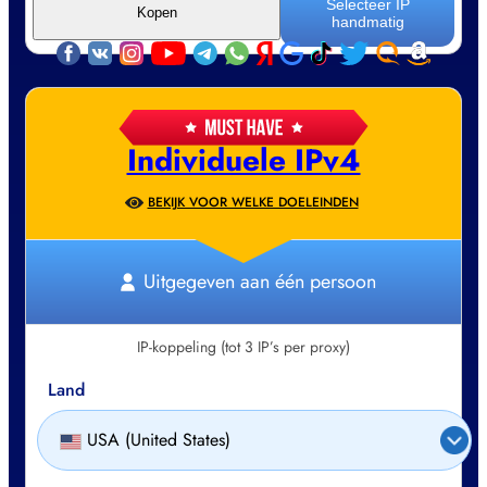
Selecteer IP
Kopen
handmatig
Individuele IPv4
BEKIJK VOOR WELKE DOELEINDEN
Uitgegeven aan één persoon
IP-koppeling (tot 3 IP’s per proxy)
Land
USA (United States)