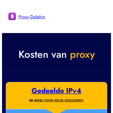
Proxy Dolphin
Kosten van
proxy
Gedeelde IPv4
BEKIJK VOOR WELKE DOELEINDEN