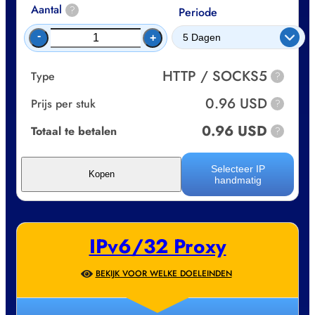
Aantal
?
Periode
-
+
HTTP / SOCKS5
Type
?
0.96 USD
Prijs per stuk
?
0.96 USD
Totaal te betalen
?
Selecteer IP
Kopen
handmatig
IPv6/32 Proxy
BEKIJK VOOR WELKE DOELEINDEN