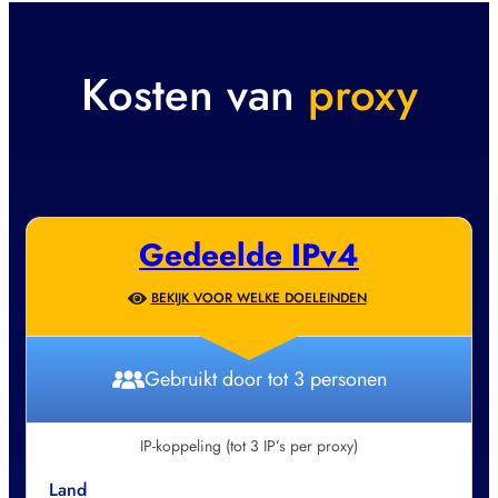
Kosten van
proxy
Gedeelde IPv4
BEKIJK VOOR WELKE DOELEINDEN
Gebruikt door tot 3 personen
IP-koppeling (tot 3 IP’s per proxy)
Land