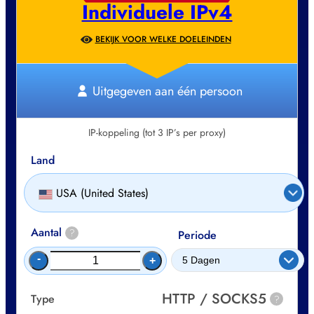
Individuele IPv4
BEKIJK VOOR WELKE DOELEINDEN
Uitgegeven aan één persoon
IP-koppeling (tot 3 IP’s per proxy)
Land
USA (United States)
Aantal
?
Periode
-
+
HTTP / SOCKS5
Type
?