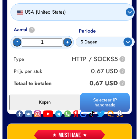
USA (United States)
Aantal
?
Periode
-
+
HTTP / SOCKS5
Type
?
0.67 USD
Prijs per stuk
?
0.67 USD
Totaal te betalen
?
Selecteer IP
Kopen
handmatig