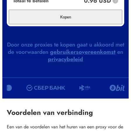
0.96 USD
Totaal te betalen
?
Kopen
Door onze proxies te kopen gaat u akkoord met
de voorwaarden
gebruikersovereenkomst
en
privacybeleid
Voordelen van verbinding
Een van de voordelen van het huren van een proxy voor de