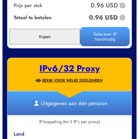
0.96 USD
Prijs per stuk
?
0.96 USD
Totaal te betalen
?
Selecteer IP
Kopen
handmatig
IPv6/32 Proxy
BEKIJK VOOR WELKE DOELEINDEN
Uitgegeven aan één persoon
IP-koppeling (tot 3 IP’s per proxy)
Land