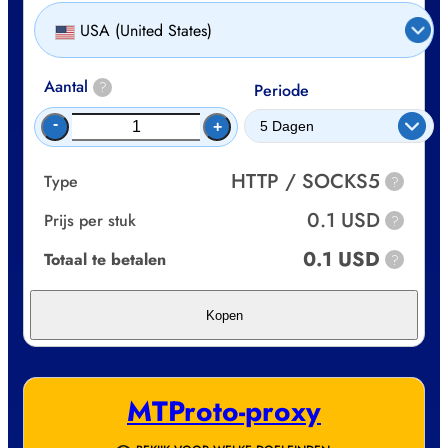
USA (United States)
Aantal
?
Periode
-
+
HTTP / SOCKS5
Type
?
0.1 USD
Prijs per stuk
?
0.1 USD
Totaal te betalen
?
Kopen
MTProto-proxy