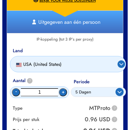
BEKIJK VOOR WELKE DOELEINDEN
Uitgegeven aan één persoon
IP-koppeling (tot 3 IP’s per proxy)
Land
USA (United States)
Aantal
?
Periode
-
+
MTProto
Type
?
0.96 USD
Prijs per stuk
?