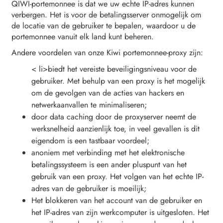
QIWI-portemonnee is dat we uw echte IP-adres kunnen
verbergen. Het is voor de betalingsserver onmogelijk om
de locatie van de gebruiker te bepalen, waardoor u de
portemonnee vanuit elk land kunt beheren.
Andere voordelen van onze Kiwi portemonnee-proxy zijn:
< li>biedt het vereiste beveiligingsniveau voor de
gebruiker. Met behulp van een proxy is het mogelijk
om de gevolgen van de acties van hackers en
netwerkaanvallen te minimaliseren;
door data caching door de proxyserver neemt de
werksnelheid aanzienlijk toe, in veel gevallen is dit
eigendom is een tastbaar voordeel;
anoniem met verbinding met het elektronische
betalingssysteem is een ander pluspunt van het
gebruik van een proxy. Het volgen van het echte IP-
adres van de gebruiker is moeilijk;
Het blokkeren van het account van de gebruiker en
het IP-adres van zijn werkcomputer is uitgesloten. Het