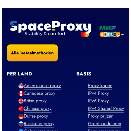
Alle betaalmethoden
PER LAND
BASIS
Amerikaanse proxy
Proxy kopen
Canadese proxy
IPv4 Proxy
Britse proxy
IPv6 Proxy
Chinese proxy
IPv4 Shared Proxy
Duitse proxy
Proxy prijzen
Russische proxy
Groothandelaren