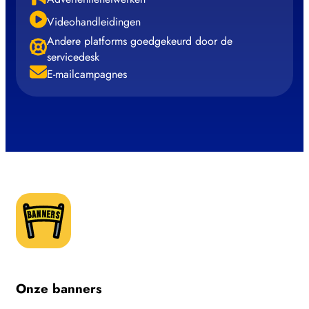
Videohandleidingen
Andere platforms goedgekeurd door de
servicedesk
E-mailcampagnes
Onze banners