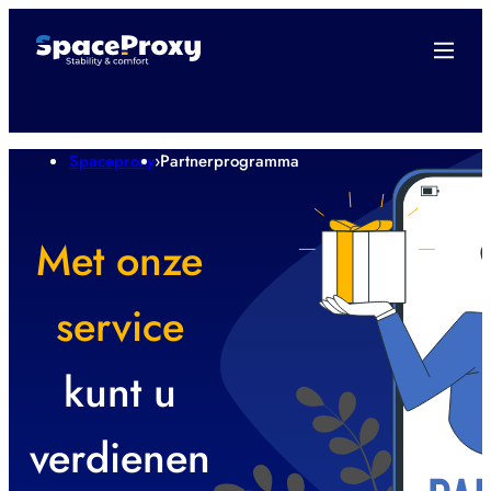
Spaceproxy
›
Partnerprogramma
Met onze
service
kunt u
verdienen