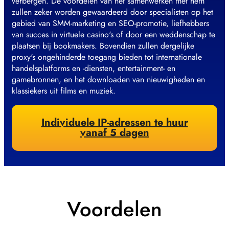
verbergen. De voordelen van het samenwerken met hem
zullen zeker worden gewaardeerd door specialisten op het
gebied van SMM-marketing en SEO-promotie, liefhebbers
van succes in virtuele casino's of door een weddenschap te
plaatsen bij bookmakers. Bovendien zullen dergelijke
proxy's ongehinderde toegang bieden tot internationale
handelsplatforms en -diensten, entertainment- en
gamebronnen, en het downloaden van nieuwigheden en
klassiekers uit films en muziek.
Individuele IP-adressen te huur
vanaf 5 dagen
Voordelen