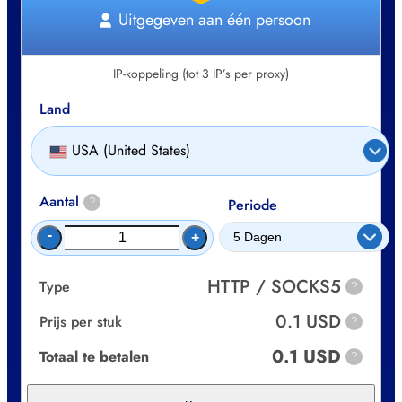
Uitgegeven aan één persoon
IP-koppeling (tot 3 IP’s per proxy)
Land
USA (United States)
Aantal
?
Periode
-
+
HTTP / SOCKS5
Type
?
0.1 USD
Prijs per stuk
?
0.1 USD
Totaal te betalen
?