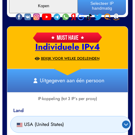
Selecteer IP
Kopen
handmatig
Individuele IPv4
BEKIJK VOOR WELKE DOELEINDEN
Uitgegeven aan één persoon
IP-koppeling (tot 3 IP’s per proxy)
Land
USA (United States)