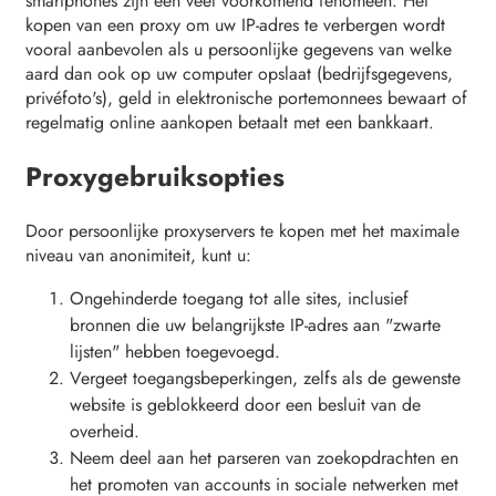
smartphones zijn een veel voorkomend fenomeen. Het
kopen van een proxy om uw IP-adres te verbergen wordt
vooral aanbevolen als u persoonlijke gegevens van welke
aard dan ook op uw computer opslaat (bedrijfsgegevens,
privéfoto's), geld in elektronische portemonnees bewaart of
regelmatig online aankopen betaalt met een bankkaart.
Proxygebruiksopties
Door persoonlijke proxyservers te kopen met het maximale
niveau van anonimiteit, kunt u:
Ongehinderde toegang tot alle sites, inclusief
bronnen die uw belangrijkste IP-adres aan "zwarte
lijsten" hebben toegevoegd.
Vergeet toegangsbeperkingen, zelfs als de gewenste
website is geblokkeerd door een besluit van de
overheid.
Neem deel aan het parseren van zoekopdrachten en
het promoten van accounts in sociale netwerken met