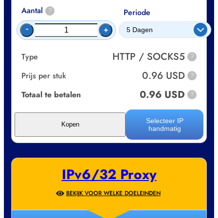
Aantal
?
Periode
-
+
HTTP / SOCKS5
Type
?
0.96 USD
Prijs per stuk
?
0.96 USD
Totaal te betalen
?
Selecteer IP
Kopen
handmatig
IPv6/32 Proxy
BEKIJK VOOR WELKE DOELEINDEN