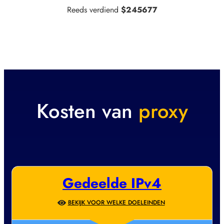
Reeds verdiend
$245677
Kosten van
proxy
Gedeelde IPv4
BEKIJK VOOR WELKE DOELEINDEN