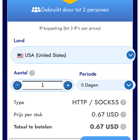
Gebruikt door tot 3 personen
IP-koppeling (tot 3 IP’s per proxy)
Land
USA (United States)
Aantal
?
Periode
-
+
HTTP / SOCKS5
Type
?
0.67 USD
Prijs per stuk
?
0.67 USD
Totaal te betalen
?