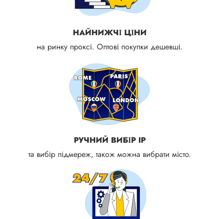
НАЙНИЖЧІ ЦІНИ
на ринку проксі. Оптові покупки дешевші.
РУЧНИЙ ВИБІР IP
та вибір підмереж, також можна вибрати місто.