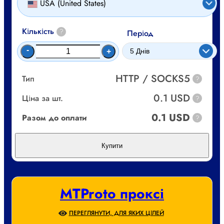
USA (United States)
Кількість
?
Період
-
+
HTTP / SOCKS5
Тип
?
0.1 USD
Ціна за шт.
?
0.1 USD
Разом до оплати
?
Купити
MTProto проксі
ПЕРЕГЛЯНУТИ, ДЛЯ ЯКИХ ЦІЛЕЙ