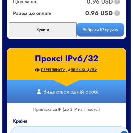
0.96 USD
Ціна за шт.
?
0.96 USD
Разом до оплати
?
Вибрати IP вручну
Купити
Проксі IPv6/32
ПЕРЕГЛЯНУТИ, ДЛЯ ЯКИХ ЦІЛЕЙ
Видаються одній особі
Прив’язка за IP (до 3 IP на 1 проксі)
Країна