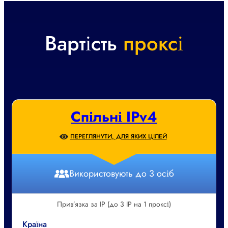
Вартість
проксі
Спільні IPv4
ПЕРЕГЛЯНУТИ, ДЛЯ ЯКИХ ЦІЛЕЙ
Використовують до 3 осіб
Прив’язка за IP (до 3 IP на 1 проксі)
Країна