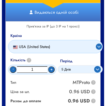
Видаються одній особі
Прив’язка за IP (до 3 IP на 1 проксі)
Країна
USA (United States)
Кількість
?
Період
-
+
MTProto
Тип
?
0.96 USD
Ціна за шт.
?
0.96 USD
Разом до оплати
?