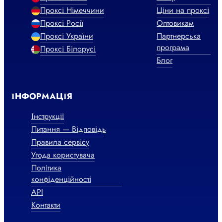
Проксі Німеччини
Ціни на проксі
Проксі Росії
Оптовикам
Проксі України
Партнерська
програма
Проксі Білорусі
Блог
ІНФОРМАЦІЯ
Інструкції
Питання — Відповідь
Правила сервісу
Угода користувача
Політика
конфіденційності
API
Контакти