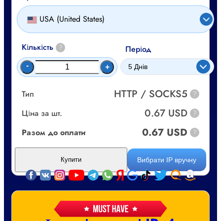
USA (United States)
Кількість
?
Період
-
+
HTTP / SOCKS5
Тип
?
0.67 USD
Ціна за шт.
?
0.67 USD
Разом до оплати
?
Вибрати IP вручну
Купити