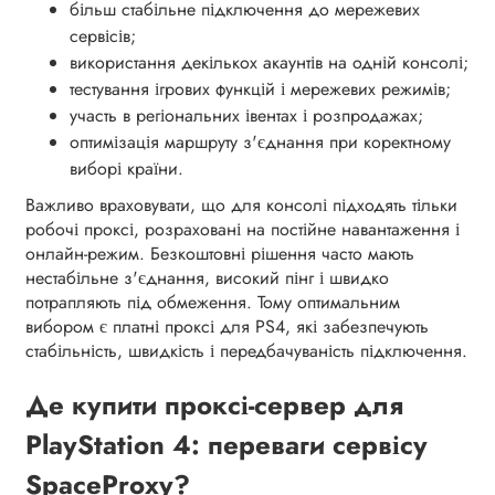
більш стабільне підключення до мережевих
сервісів;
використання декількох акаунтів на одній консолі;
тестування ігрових функцій і мережевих режимів;
участь в регіональних івентах і розпродажах;
оптимізація маршруту з'єднання при коректному
виборі країни.
Важливо враховувати, що для консолі підходять тільки
робочі проксі, розраховані на постійне навантаження і
онлайн-режим. Безкоштовні рішення часто мають
нестабільне з'єднання, високий пінг і швидко
потрапляють під обмеження. Тому оптимальним
вибором є платні проксі для PS4, які забезпечують
стабільність, швидкість і передбачуваність підключення.
Де купити проксі-сервер для
PlayStation 4: переваги сервісу
SpaceProxy?