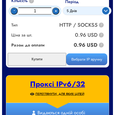
Кількість
?
Період
-
+
HTTP / SOCKS5
Тип
?
0.96 USD
Ціна за шт.
?
0.96 USD
Разом до оплати
?
Вибрати IP вручну
Купити
Проксі IPv6/32
ПЕРЕГЛЯНУТИ, ДЛЯ ЯКИХ ЦІЛЕЙ
Видаються одній особі