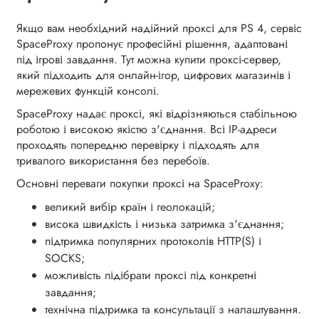
Якщо вам необхідний надійний проксі для PS 4, сервіс
SpaceProxy пропонує професійні рішення, адаптовані
під ігрові завдання. Тут можна купити проксі-сервер,
який підходить для онлайн-ігор, цифрових магазинів і
мережевих функцій консолі.
SpaceProxy надає проксі, які відрізняються стабільною
роботою і високою якістю з'єднання. Всі IP-адреси
проходять попередню перевірку і підходять для
тривалого використання без перебоїв.
Основні переваги покупки проксі на SpaceProxy:
великий вибір країн і геолокацій;
висока швидкість і низька затримка з'єднання;
підтримка популярних протоколів HTTP(S) і
SOCKS;
можливість підібрати проксі під конкретні
завдання;
технічна підтримка та консультації з налаштування.