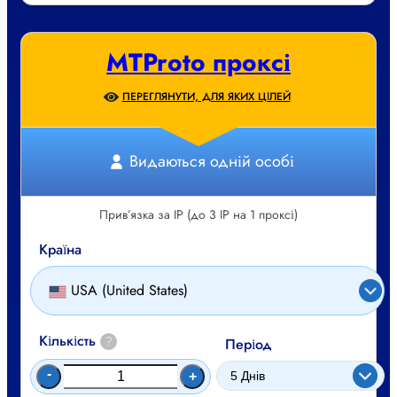
MTProto проксі
ПЕРЕГЛЯНУТИ, ДЛЯ ЯКИХ ЦІЛЕЙ
Видаються одній особі
Прив’язка за IP (до 3 IP на 1 проксі)
Країна
USA (United States)
Кількість
?
Період
-
+