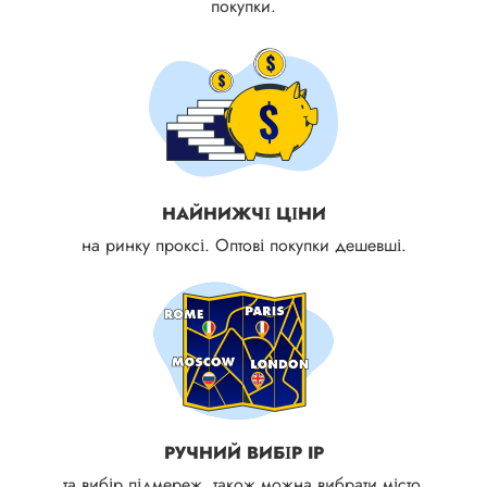
покупки.
НАЙНИЖЧІ ЦІНИ
на ринку проксі. Оптові покупки дешевші.
РУЧНИЙ ВИБІР IP
та вибір підмереж, також можна вибрати місто.