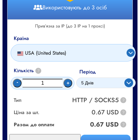
Використовують до 3 осіб
Прив’язка за IP (до 3 IP на 1 проксі)
Країна
USA (United States)
Кількість
?
Період
-
+
HTTP / SOCKS5
Тип
?
0.67 USD
Ціна за шт.
?
0.67 USD
Разом до оплати
?