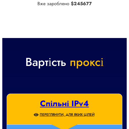
Вже зароблено
$245677
Вартість
проксі
Спільні IPv4
ПЕРЕГЛЯНУТИ, ДЛЯ ЯКИХ ЦІЛЕЙ