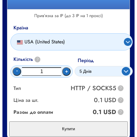
Прив’язка за IP (до 3 IP на 1 проксі)
Країна
USA (United States)
Кількість
?
Період
-
+
HTTP / SOCKS5
Тип
?
0.1 USD
Ціна за шт.
?
0.1 USD
Разом до оплати
?
Купити