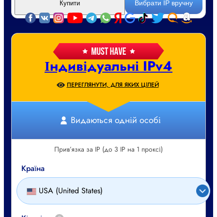
Вибрати IP вручну
Купити
Індивідуальні IPv4
ПЕРЕГЛЯНУТИ, ДЛЯ ЯКИХ ЦІЛЕЙ
Видаються одній особі
Прив’язка за IP (до 3 IP на 1 проксі)
Країна
USA (United States)