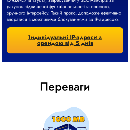
«Яндекс» та «Гугл», затребуваний у SEO-майстрів за
рахунок підвищеної функціональності та простого,
зручного інтерфейсу. Такий проксі допоможе ефективно
впоратися з можливими блокуваннями за IP-адресою.
Індивідуальні IP-адреси з
орендою від 5 днів
Переваги