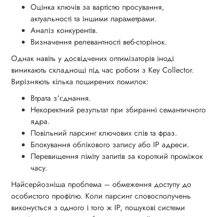
Оцінка ключів за вартістю просування,
актуальності та іншими параметрами.
Аналіз конкурентів.
Визначення релевантності веб-сторінок.
Однак навіть у досвідчених оптимізаторів іноді
виникають складнощі під час роботи з Key Collector.
Вирізняють кілька поширених помилок:
Втрата з'єднання.
Некоректний результат при збиранні семантичного
ядра.
Повільний парсинг ключових слів та фраз.
Блокування облікового запису або IP адреси.
Перевищення ліміту запитів за короткий проміжок
часу.
Найсерйозніша проблема – обмеження доступу до
особистого профілю. Коли парсинг словосполучень
виконується з одного і того ж IP, пошукові системи