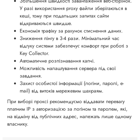
Збільшення швидкості завантаження веб-сторінок.
У разі використання proxy файли зберігаються в
кеші, тому при подальших запитах сайти
відкриваються швидше.
Економія трафіку за рахунок стиснення даних.
Зниження пінгу в 3-4 рази. Мінімальний час
відгуку системи забезпечує комфорт при роботі з
Key Collector.
Автоматичне розпізнавання капчі.
Можливість налаштування сервера під свої
завдання.
Захист особистої інформації (логіни, паролі, e-
mail) від витоків мережевим шахраям.
При виборі проксі рекомендуємо віддавати перевагу
платним IP з авторизацією за логіном та паролем, які,
на відміну від публічних адрес, належать лише одному
власнику.