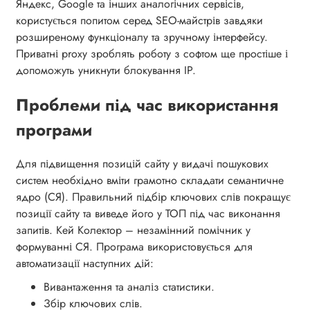
Яндекс, Google та інших аналогічних сервісів,
користується попитом серед SEO-майстрів завдяки
розширеному функціоналу та зручному інтерфейсу.
Приватні proxy зроблять роботу з софтом ще простіше і
допоможуть уникнути блокування IP.
Проблеми під час використання
програми
Для підвищення позицій сайту у видачі пошукових
систем необхідно вміти грамотно складати семантичне
ядро (СЯ). Правильний підбір ключових слів покращує
позиції сайту та виведе його у ТОП під час виконання
запитів. Кей Колектор – незамінний помічник у
формуванні СЯ. Програма використовується для
автоматизації наступних дій:
Вивантаження та аналіз статистики.
Збір ключових слів.