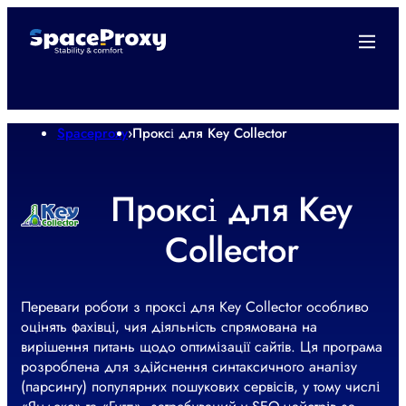
Spaceproxy
›
Проксі для Key Collector
Проксі для Key
Collector
Переваги роботи з проксі для Key Collector особливо
оцінять фахівці, чия діяльність спрямована на
вирішення питань щодо оптимізації сайтів. Ця програма
розроблена для здійснення синтаксичного аналізу
(парсингу) популярних пошукових сервісів, у тому числі