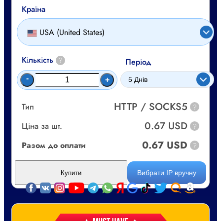
Країна
USA (United States)
Кількість
?
Період
-
+
HTTP / SOCKS5
Тип
?
0.67 USD
Ціна за шт.
?
0.67 USD
Разом до оплати
?
Вибрати IP вручну
Купити