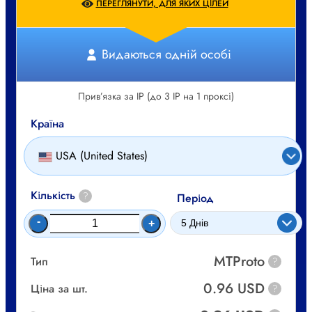
ПЕРЕГЛЯНУТИ, ДЛЯ ЯКИХ ЦІЛЕЙ
Видаються одній особі
Прив’язка за IP (до 3 IP на 1 проксі)
Країна
USA (United States)
Кількість
?
Період
-
+
MTProto
Тип
?
0.96 USD
Ціна за шт.
?