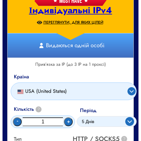
Індивідуальні IPv4
ПЕРЕГЛЯНУТИ, ДЛЯ ЯКИХ ЦІЛЕЙ
Видаються одній особі
Прив’язка за IP (до 3 IP на 1 проксі)
Країна
USA (United States)
Кількість
?
Період
-
+
HTTP / SOCKS5
Тип
?