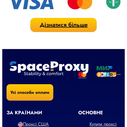
Дізнатися більше
Усі способи оплати
ЗА КРАЇНАМИ
ОСНОВНЕ
Проксі США
Купити проксі