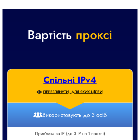
Вартість
проксі
Спільні IPv4
ПЕРЕГЛЯНУТИ, ДЛЯ ЯКИХ ЦІЛЕЙ
Використовують до 3 осіб
Прив’язка за IP (до 3 IP на 1 проксі)